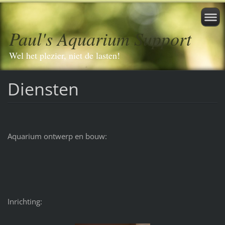
Paul's Aquarium Support
Wel het plezier, niet de lasten!
Diensten
Aquarium ontwerp en bouw:
Inrichting: